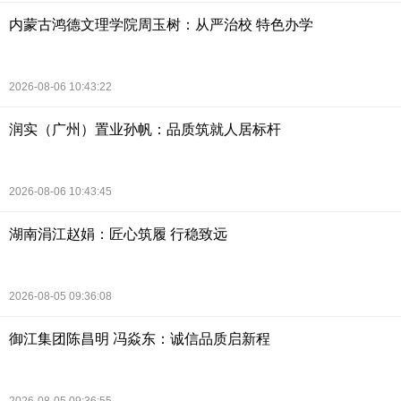
内蒙古鸿德文理学院周玉树：从严治校 特色办学
2026-08-06 10:43:22
润实（广州）置业孙帆：品质筑就人居标杆
2026-08-06 10:43:45
湖南涓江赵娟：匠心筑履 行稳致远
2026-08-05 09:36:08
御江集团陈昌明 冯焱东：诚信品质启新程