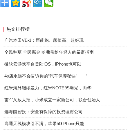
热文排行榜
广汽本田VE-1：巨能跑、颜值高、超好玩
全民种草 全民掘金 哈弗带给年轻人的暴富指南
微软云游戏平台登陆iOS，iPhone也可以
4s店永远不会告诉你的“汽车保养秘诀”——“
红米海外继续发力，红米NOTE9S曝光，向华
雷军又放大招，小米成立一家新公司，联合创始人
选海能智投：安全有保障的投资理财公司
高通天线模块引不满，苹果5GiPhone只能