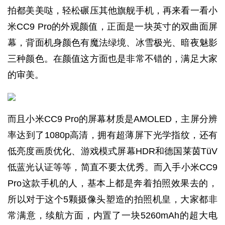
拍都美美哒，轻松碾压其他旗舰手机，再来看一看小
米CC9 Pro的外观颜值，正面是一块英寸的双曲面屏
幕，背面机身颜色有魔法绿境、冰雪极光、暗夜魅影
三种颜色。在颜值这方面也是非常不错的，满足大家
的审美。
而且小米CC9 Pro的屏幕材质是AMOLED，主屏分辨
率达到了1080p高清，拥有超薄屏下光学指纹，还有
低亮度画质优化、游戏模式屏幕HDR和德国莱茵TüV
低蓝光认证等等，简直不要太优秀。而入手小米CC9
Pro这款手机的人，基本上都是奔着拍照效果去的，
所以对于这个5颗摄像头塑造的拍照机皇，大家都非
常满意，续航方面，内置了一块5260mAh的超大电