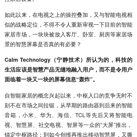
如此以来，在电视之上的操控叠加，又与智能电视相
似的战略定位，不得不令人重新审视一下目前的智能
家居市场，一块块被放入客厅、卧室、厨房等家居场
景的智慧屏幕是否真的有必要？
Calm Technology（宁静技术）所认为的，科技的
生活应该是智慧产品无缝地融入用户，而不是令用户
面临着一块又一块的屏幕信息“轰炸”。
自智能家居的概念兴起以来，中枢入口的竞争无时不
刻不在市场之间拉锯，从早期的路由器到后来的智能
音箱，小米、华为、海信、TCL等先后又将智能电
视、智慧屏、社交电视、智屏等一众的“大屏”推出，
锚定中枢路径；到如今创维再推出移动智慧屏，又撕