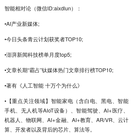
智能相对论（微信ID:aixdlun）：
•AI产业新媒体;
•今日头条青云计划获奖者TOP10;
•澎湃新闻科技榜单月度top5;
•文章长期“霸占”钛媒体热门文章排行榜TOP10;
•著有《人工智能 十万个为什么》
•【重点关注领域】智能家电（含白电、黑电、智能
手机、无人机等AIoT设备）、智能驾驶、AI+医疗、
机器人、物联网、AI+金融、AI+教育、AR/VR、云计
算、开发者以及背后的芯片、算法等。