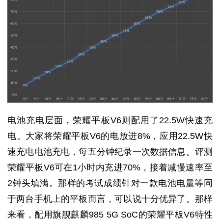
电池充电层面，荣耀平板V6则配用了22.5W快速充
电。大家将荣耀平板V6的电放进8%，应用22.5W快
速充电电池充电，每五分钟纪录一次数据信息。评测
荣耀平板V6可在1小时内充进70%，接着减慢速率至
2钟头填满。那样的考试成绩针对一款电池电量等同
于两台手机上的平板而言，可以说十分优异了。那样
来看，配用旗舰麒麟985 5G SoC的荣耀平板V6特性