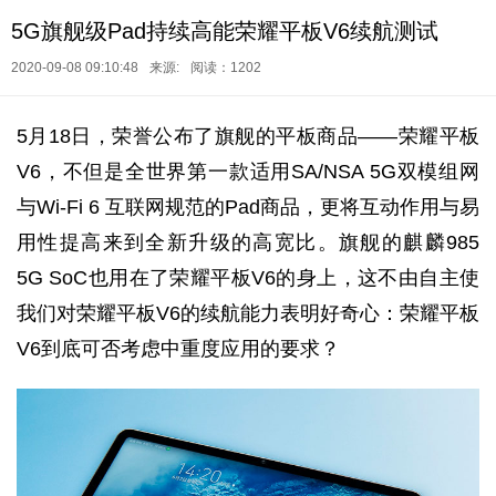
5G旗舰级Pad持续高能荣耀平板V6续航测试
2020-09-08 09:10:48
来源:
阅读：1202
5月18日，荣誉公布了旗舰的平板商品——荣耀平板
V6，不但是全世界第一款适用SA/NSA 5G双模组网
与Wi-Fi 6 互联网规范的Pad商品，更将互动作用与易
用性提高来到全新升级的高宽比。旗舰的麒麟985
5G SoC也用在了荣耀平板V6的身上，这不由自主使
我们对荣耀平板V6的续航能力表明好奇心：荣耀平板
V6到底可否考虑中重度应用的要求？