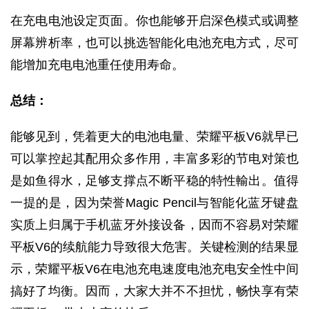
在充电电池设定页面。你也能够开启深色模式或调整
屏幕辨析率，也可以挑选智能化电池充电方式，尽可
能增加充电电池重任使用寿命。
总结：
能够见到，凭着更大的电池电量、荣耀平板V6就早已
可以掌控起其配用众多作用，丰富多彩的节电对策也
是如鱼得水，足够支撑点不断平稳的特性輸出。值得
一提的是，因为荣誉Magic Pencil与智能化蓝牙键盘
实质上归属于手机蓝牙外接设备，因而不容易对荣耀
平板V6的续航能力导致很大危害。关键检测的结果显
示，荣耀平板V6在电池充电速度电池充电安全性中间
搞好了均衡。因而，大家大并不不担忧，畅快享有荣