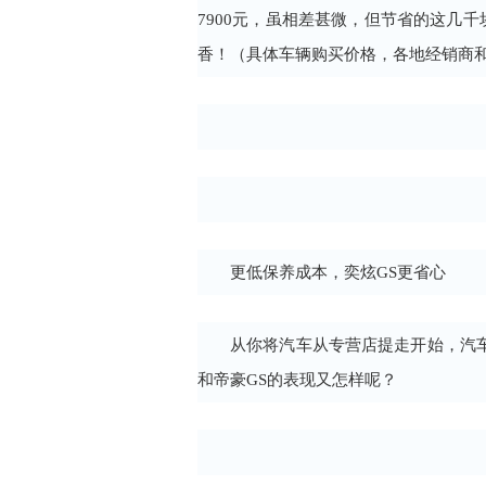
7900元，虽相差甚微，但节省的这几
香！（具体车辆购买价格，各地经销商
更低保养成本，奕炫GS更省心
从你将汽车从专营店提走开始，汽
和帝豪GS的表现又怎样呢？