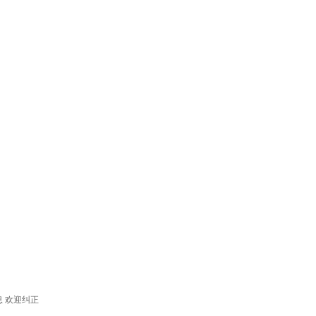
息 欢迎纠正