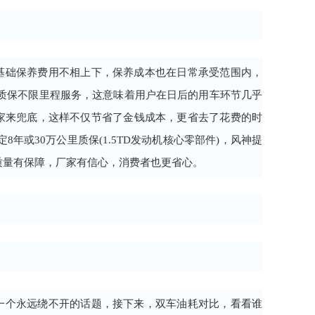
基础保养费用不相上下，保养成本也在日常承受范围内，
年质保不限里程服务，这意味着用户在日后的用车环节几乎
家来兜底，这样不仅节省了金钱成本，更省去了花费的时
8年或30万公里质保(1.5TD发动机核心零部件)，风神提
质量有保障，厂家有信心，消费者也更省心。
一个永远绕不开的话题，接下来，双车油耗对比，看看谁