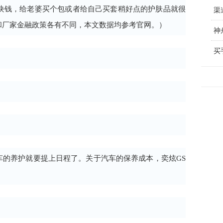
千块钱，给老婆买个包或者给自己买套稍好点的护肤品就很
渠
和厂家金融政策各有不同，本文数据均参考官网。）
神
车的养护就要提上日程了。关于汽车的保养成本，奕炫GS