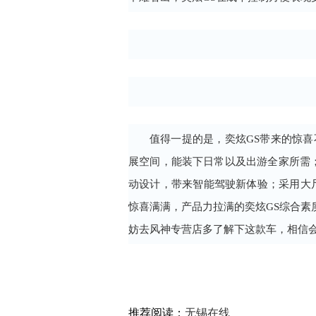
值得一提的是，奕炫GS带来的惊喜
展空间，能装下日常以及出游全家所需；搭
动设计，带来智能驾驶新体验；采用大
惊喜满满，产品力拉满的奕炫GS综合素
妨去风神专营店多了解下这款车，相信
推荐阅读：
无锡在线