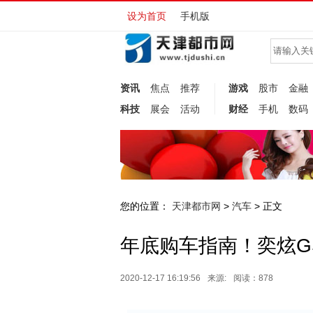
设为首页
手机版
资讯
焦点
推荐
游戏
股市
金融
科技
展会
活动
财经
手机
数码
您的位置：
天津都市网
汽车
>
> 正文
年底购车指南！奕炫G
2020-12-17 16:19:56
来源:
阅读：878