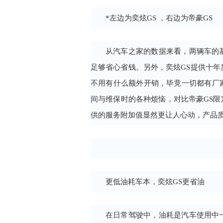
*左边为奕炫GS ，右边为帝豪GS
从汽车之家的数据来看，两辆车的
足够省心省钱。另外，奕炫GS提供十
不用有什么额外开销，毕竟一切都有厂
间与维保时的各种烦恼，对比帝豪GS限定
供的服务附加值显然更让人心动，产品
更低油耗车本，奕炫GS更省油
在日常驾驶中，油耗是汽车使用中