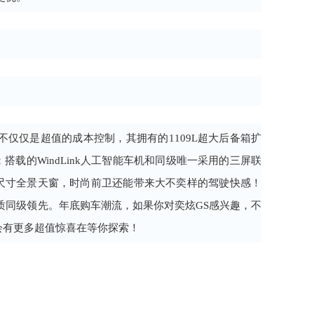
不仅仅是超值的成本控制，其拥有的1109L超大后备箱扩
载的WindLink人工智能车机和同级唯一采用的三屏联
尺寸全景天窗，时尚前卫还能带来大不奕样的驾驶快感！
质同级领先。年底购车潮流，如果你对奕炫GS感兴趣，不
会有更多超值惊喜在等你探索！