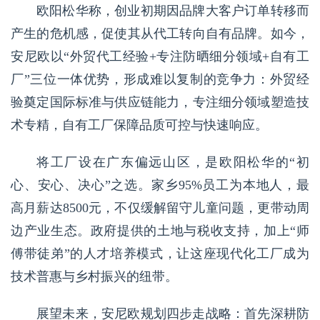
欧阳松华称，创业初期因品牌大客户订单转移而
产生的危机感，促使其从代工转向自有品牌。如今，
安尼欧以“外贸代工经验+专注防晒细分领域+自有工
厂”三位一体优势，形成难以复制的竞争力：外贸经
验奠定国际标准与供应链能力，专注细分领域塑造技
术专精，自有工厂保障品质可控与快速响应。
将工厂设在广东偏远山区，是欧阳松华的“初
心、安心、决心”之选。家乡95%员工为本地人，最
高月薪达8500元，不仅缓解留守儿童问题，更带动周
边产业生态。政府提供的土地与税收支持，加上“师
傅带徒弟”的人才培养模式，让这座现代化工厂成为
技术普惠与乡村振兴的纽带。
展望未来，安尼欧规划四步走战略：首先深耕防