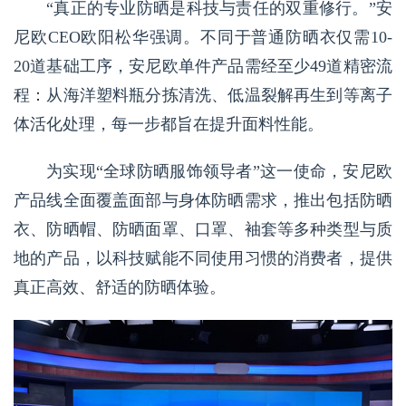
“真正的专业防晒是科技与责任的双重修行。”安
尼欧CEO欧阳松华强调。不同于普通防晒衣仅需10-
20道基础工序，安尼欧单件产品需经至少49道精密流
程：从海洋塑料瓶分拣清洗、低温裂解再生到等离子
体活化处理，每一步都旨在提升面料性能。
为实现“全球防晒服饰领导者”这一使命，安尼欧
产品线全面覆盖面部与身体防晒需求，推出包括防晒
衣、防晒帽、防晒面罩、口罩、袖套等多种类型与质
地的产品，以科技赋能不同使用习惯的消费者，提供
真正高效、舒适的防晒体验。