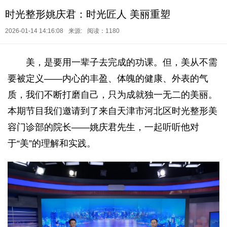
时光整形姚庆君：时光匠人 美丽重塑
2026-01-14 14:16:08
来源:
阅读：1180
美，是要用一辈子去完成的功课。但，美从不需
要被定义——内心的丰盈、体魄的健康、外表的气
质，我们不断打磨自己，只为成就独一无二的美丽。
本期节目我们邀请到了来自天津市河北区时光整形美
容门诊部的院长——姚庆君先生，一起听听他对
于“美”的理解和实践。