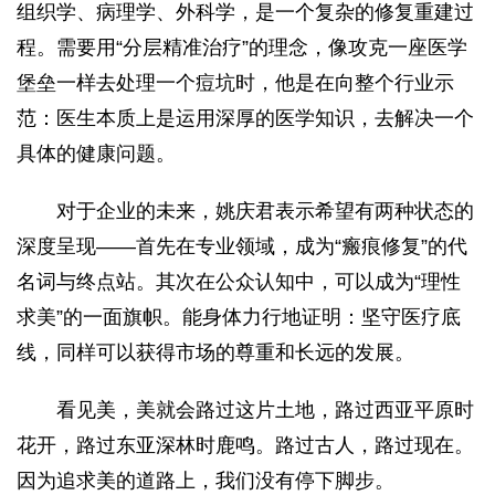
组织学、病理学、外科学，是一个复杂的修复重建过
程。需要用“分层精准治疗”的理念，像攻克一座医学
堡垒一样去处理一个痘坑时，他是在向整个行业示
范：医生本质上是运用深厚的医学知识，去解决一个
具体的健康问题。
对于企业的未来，姚庆君表示希望有两种状态的
深度呈现——首先在专业领域，成为“瘢痕修复”的代
名词与终点站。其次在公众认知中，可以成为“理性
求美”的一面旗帜。能身体力行地证明：坚守医疗底
线，同样可以获得市场的尊重和长远的发展。
看见美，美就会路过这片土地，路过西亚平原时
花开，路过东亚深林时鹿鸣。路过古人，路过现在。
因为追求美的道路上，我们没有停下脚步。