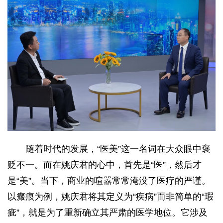
随着时代的发展，“医美”这一名词在大众眼中褒
贬不一。而在姚庆君的心中，首先是“医”，然后才
是“美”。当下，商业的喧嚣常常淹没了医疗的严谨。
以瘢痕为例，姚庆君将其定义为“疾病”而非简单的“瑕
疵”，就是为了重新确立其严肃的医学地位。它涉及