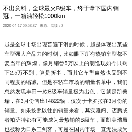
不出意料，全球最火B级车，终于拿下国内销
冠，一箱油轻松1000km
2020-04-17 09:53:37
来源:
阅读：2
越是全球市场出现普遍下滑的时候，越是体现出某些
车型强大产品力的时刻，比如眼下所有热销车型都不
复当年的辉煌，像月销曾5万以上的朗逸现如今只剩
下2.5万不到，算是折半，而其它车型自然也受到不
同程度的缩减。但是在轿车市场的销量名单中，我们
忽然发现丰田一款B级车销量极为出色，它就是凯美
瑞，在3月份售出14822辆，仅次于卡罗拉在3月份的
销量。如果按照以往的销量来看，其实雅阁、迈腾或
者帕萨特都有可能成为最热销的B级车，而凯美瑞虽
也被称为日系三剑客，可是在国内市场一直无法成为