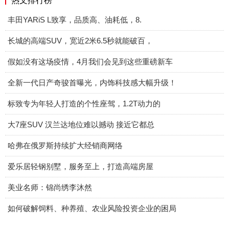
热文排行榜
丰田YARiS L致享，品质高、油耗低，8.
长城的高端SUV，宽近2米6.5秒就能破百，
假如没有这场疫情，4月我们会见到这些重磅新车
全新一代日产奇骏首曝光，内饰科技感大幅升级！
标致专为年轻人打造的个性座驾，1.2T动力的
大7座SUV 汉兰达地位难以撼动 接近它都总
哈弗在俄罗斯持续扩大经销商网络
爱乐居轻钢别墅，服务至上，打造高端房屋
美业名师：锦尚绣李沐然
如何破解饲料、种养殖、农业风险投资企业的困局