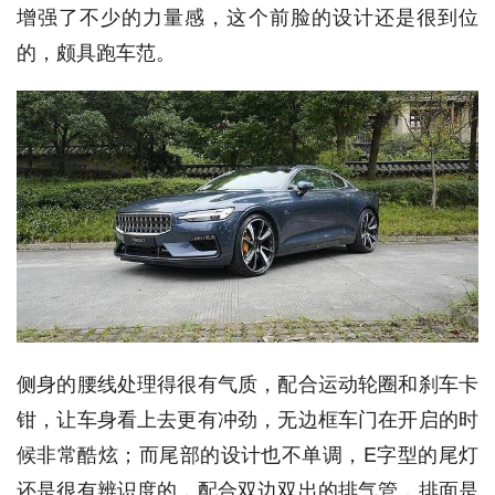
增强了不少的力量感，这个前脸的设计还是很到位
的，颇具跑车范。
侧身的腰线处理得很有气质，配合运动轮圈和刹车卡
钳，让车身看上去更有冲劲，无边框车门在开启的时
候非常酷炫；而尾部的设计也不单调，E字型的尾灯
还是很有辨识度的，配合双边双出的排气管，排面是