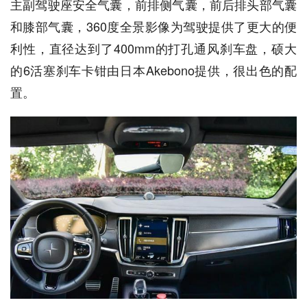
主副驾驶座安全气囊，前排侧气囊，前后排头部气囊
和膝部气囊，360度全景影像为驾驶提供了更大的便
利性，直径达到了400mm的打孔通风刹车盘，硕大
的6活塞刹车卡钳由日本Akebono提供，很出色的配
置。