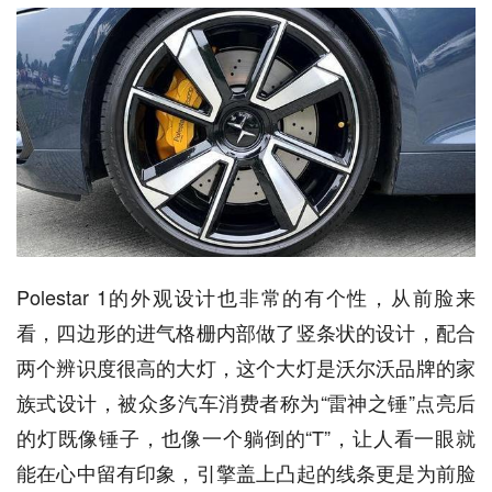
Polestar 1的外观设计也非常的有个性，从前脸来
看，四边形的进气格栅内部做了竖条状的设计，配合
两个辨识度很高的大灯，这个大灯是沃尔沃品牌的家
族式设计，被众多汽车消费者称为“雷神之锤”点亮后
的灯既像锤子，也像一个躺倒的“T”，让人看一眼就
能在心中留有印象，引擎盖上凸起的线条更是为前脸