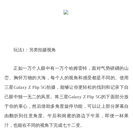
玩法1：另类拍摄视角
正如一万个人眼中有一万个哈姆雷特，面对气势磅礴的山
峦、胸怀万物的大海，每个人的视角和感受都是不同的。使用
三星Galaxy Z Flip 5G拍摄，能够让你更轻松的找到和记录下自
己眼中独一无二的风景。将三星Galaxy Z Flip 5G的下面部分放
于你的掌心，然后借助多角度旋停功能，可以让上部分屏幕自
由翻折到任意角度。午后和闺蜜的路边下午茶，即便一杯果
汁，也能在不同的视角下完成七十二变。