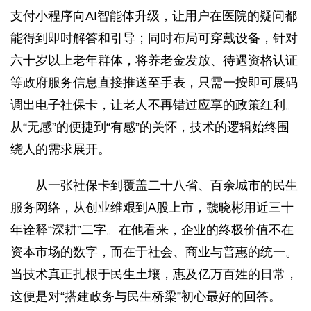
支付小程序向AI智能体升级，让用户在医院的疑问都
能得到即时解答和引导；同时布局可穿戴设备，针对
六十岁以上老年群体，将养老金发放、待遇资格认证
等政府服务信息直接推送至手表，只需一按即可展码
调出电子社保卡，让老人不再错过应享的政策红利。
从“无感”的便捷到“有感”的关怀，技术的逻辑始终围
绕人的需求展开。
从一张社保卡到覆盖二十八省、百余城市的民生
服务网络，从创业维艰到A股上市，虢晓彬用近三十
年诠释“深耕”二字。在他看来，企业的终极价值不在
资本市场的数字，而在于社会、商业与普惠的统一。
当技术真正扎根于民生土壤，惠及亿万百姓的日常，
这便是对“搭建政务与民生桥梁”初心最好的回答。