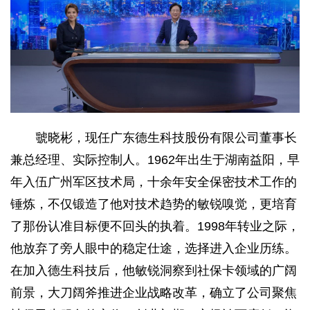
虢晓彬，现任广东德生科技股份有限公司董事长
兼总经理、实际控制人。1962年出生于湖南益阳，早
年入伍广州军区技术局，十余年安全保密技术工作的
锤炼，不仅锻造了他对技术趋势的敏锐嗅觉，更培育
了那份认准目标便不回头的执着。1998年转业之际，
他放弃了旁人眼中的稳定仕途，选择进入企业历练。
在加入德生科技后，他敏锐洞察到社保卡领域的广阔
前景，大刀阔斧推进企业战略改革，确立了公司聚焦