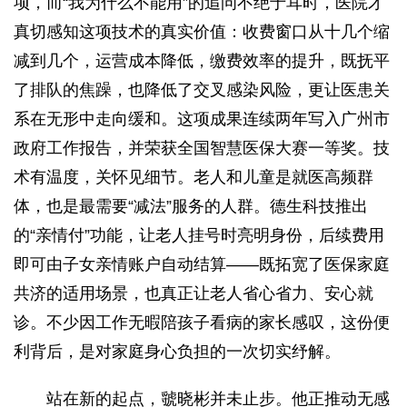
项，而“我为什么不能用”的追问不绝于耳时，医院才
真切感知这项技术的真实价值：收费窗口从十几个缩
减到几个，运营成本降低，缴费效率的提升，既抚平
了排队的焦躁，也降低了交叉感染风险，更让医患关
系在无形中走向缓和。这项成果连续两年写入广州市
政府工作报告，并荣获全国智慧医保大赛一等奖。技
术有温度，关怀见细节。老人和儿童是就医高频群
体，也是最需要“减法”服务的人群。德生科技推出
的“亲情付”功能，让老人挂号时亮明身份，后续费用
即可由子女亲情账户自动结算——既拓宽了医保家庭
共济的适用场景，也真正让老人省心省力、安心就
诊。不少因工作无暇陪孩子看病的家长感叹，这份便
利背后，是对家庭身心负担的一次切实纾解。
站在新的起点，虢晓彬并未止步。他正推动无感