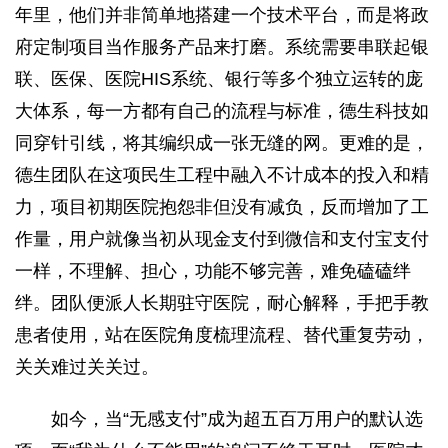
年里，他们并非简单地搭建一个技术平台，而是将政
府定制项目当作服务产品来打磨。系统需要串联起银
联、医保、医院HIS系统、银行等多个独立运转的庞
大体系，每一方都有自己的流程与标准，德生科技如
同穿针引线，将其编织成一张无缝的网。更难的是，
德生团队在这项民生工程中融入不计成本的投入和精
力，项目初期医院抱怨非但没有减负，反而增加了工
作量，用户就像当初从现金支付到微信和支付宝支付
一样，不理解、担心，功能不够完善，难免磕磕绊
绊。团队便派人长期驻守医院，耐心解释，手把手教
患者使用，站在医院角度梳理流程、替代重复劳动，
关关难过关关过。
如今，当“无感支付”成为超五百万用户的默认选