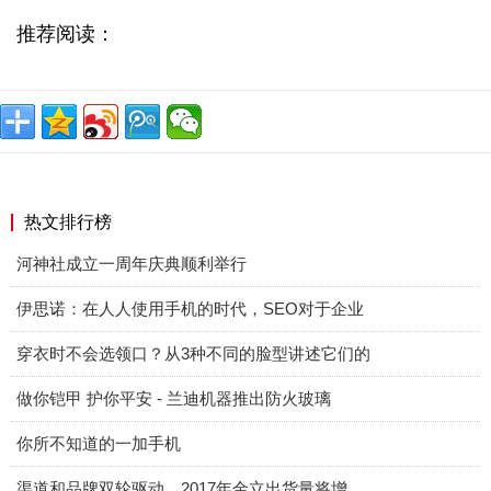
推荐阅读：
热文排行榜
河神社成立一周年庆典顺利举行
伊思诺：在人人使用手机的时代，SEO对于企业
穿衣时不会选领口？从3种不同的脸型讲述它们的
做你铠甲 护你平安 - 兰迪机器推出防火玻璃
你所不知道的一加手机
渠道和品牌双轮驱动，2017年金立出货量将增