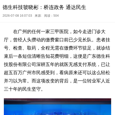
德生科技虢晓彬：桥连政务 通达民生
2026-07-08 16:07:03
来源:
阅读：504
在广州的任何一家三甲医院，如今走进门诊大
厅，曾经人头攒动的缴费窗口前已少见长队。患者挂
号、检查、取药，全程无需在缴费环节驻足，就诊结
束后一条短信清晰告知花费明细，这便是广东德生科
技股份有限公司深耕五年的就医无感支付系统，已让
超五百万广州市民感受到，看病原来还可以这么轻松
并习以为常。而这项改变的背后，是一位转业军人近
三十年的民生坚守。