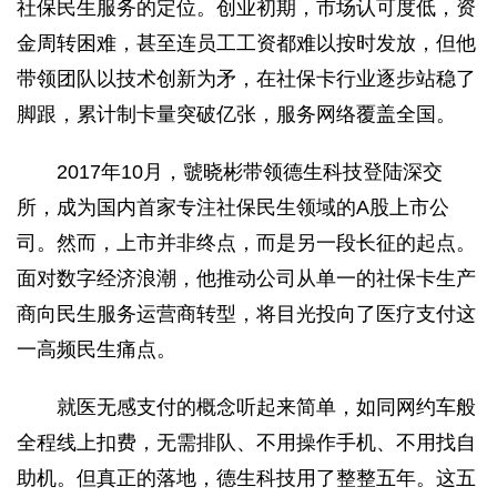
社保民生服务的定位。创业初期，市场认可度低，资
金周转困难，甚至连员工工资都难以按时发放，但他
带领团队以技术创新为矛，在社保卡行业逐步站稳了
脚跟，累计制卡量突破亿张，服务网络覆盖全国。
2017年10月，虢晓彬带领德生科技登陆深交
所，成为国内首家专注社保民生领域的A股上市公
司。然而，上市并非终点，而是另一段长征的起点。
面对数字经济浪潮，他推动公司从单一的社保卡生产
商向民生服务运营商转型，将目光投向了医疗支付这
一高频民生痛点。
就医无感支付的概念听起来简单，如同网约车般
全程线上扣费，无需排队、不用操作手机、不用找自
助机。但真正的落地，德生科技用了整整五年。这五