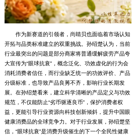
作为新赛道的引领者，尚睛贝也面临着市场认知
开拓与品类标准建立的双重挑战。孙绍楚认为，当前
行业最突出的问题是部分商家将普通缓解疲劳产品夸
大宣传为“眼球抗衰”，概念泛化、功效虚化的行为会
消耗消费者信任，而行业缺乏统一的功效评价、产品
分级标准，也导致产品良莠不齐，影响行业长期发
展。在孙绍楚看来，建立科学清晰的产品定义与功效
规范，不仅能防止“劣币驱逐良币”，保护消费者权
益，更能引导行业资源向科技创新倾斜，提升中国眼
健康消费品的全球竞争力。对于行业发展，孙绍楚坚
信，“眼球抗衰”是消费升级催生的下一个全民性健康