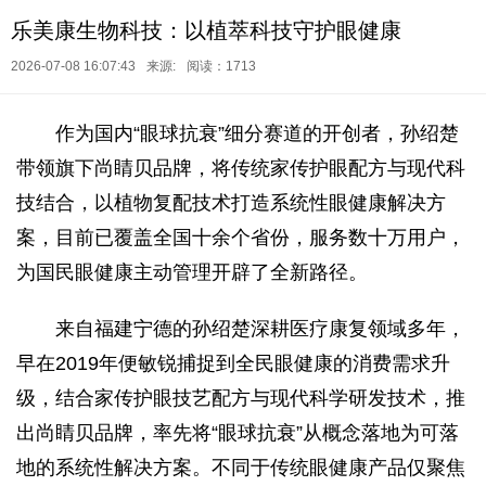
乐美康生物科技：以植萃科技守护眼健康
2026-07-08 16:07:43
来源:
阅读：1713
作为国内“眼球抗衰”细分赛道的开创者，孙绍楚
带领旗下尚睛贝品牌，将传统家传护眼配方与现代科
技结合，以植物复配技术打造系统性眼健康解决方
案，目前已覆盖全国十余个省份，服务数十万用户，
为国民眼健康主动管理开辟了全新路径。
来自福建宁德的孙绍楚深耕医疗康复领域多年，
早在2019年便敏锐捕捉到全民眼健康的消费需求升
级，结合家传护眼技艺配方与现代科学研发技术，推
出尚睛贝品牌，率先将“眼球抗衰”从概念落地为可落
地的系统性解决方案。不同于传统眼健康产品仅聚焦