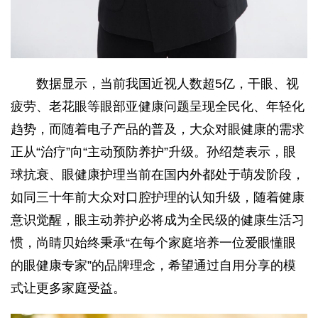
数据显示，当前我国近视人数超5亿，干眼、视
疲劳、老花眼等眼部亚健康问题呈现全民化、年轻化
趋势，而随着电子产品的普及，大众对眼健康的需求
正从“治疗”向“主动预防养护”升级。孙绍楚表示，眼
球抗衰、眼健康护理当前在国内外都处于萌发阶段，
如同三十年前大众对口腔护理的认知升级，随着健康
意识觉醒，眼主动养护必将成为全民级的健康生活习
惯，尚睛贝始终秉承“在每个家庭培养一位爱眼懂眼
的眼健康专家”的品牌理念，希望通过自用分享的模
式让更多家庭受益。